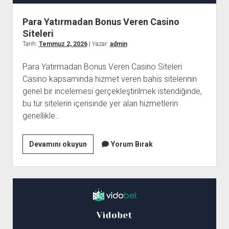
Para Yatırmadan Bonus Veren Casino
Siteleri
Tarih:
Temmuz 2, 2026
| Yazar:
admin
Para Yatırmadan Bonus Veren Casino Siteleri
Casino kapsamında hizmet veren bahis sitelerinin
genel bir incelemesi gerçekleştirilmek istendiğinde,
bu tür sitelerin içerisinde yer alan hizmetlerin
genellikle…
Para
Devamını okuyun
Yorum Bırak
Yatırmadan
Bonus
Veren
Casino
Siteleri