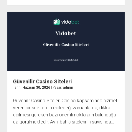
Siteleri
Güvenilir Casino Siteleri
Tarih:
Haziran 30, 2026
| Yazar:
admin
Güvenilir Casino Siteleri Casino kapsamında hizmet
veren bir site tercih edileceği zamanlarda, dikkat
edilmesi gereken bazı önemli noktaların bulunduğu
da görülmektedir. Aynı bahis sitelerinin sayısında…