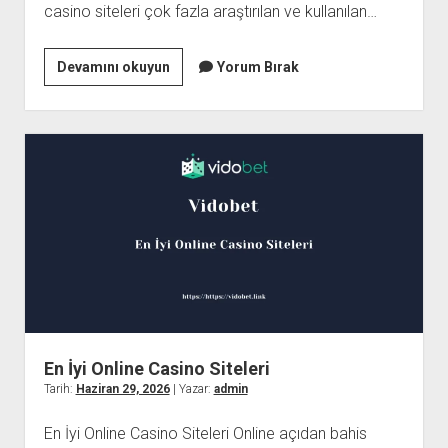
casino siteleri çok fazla araştırılan ve kullanılan…
Güvenilir
Devamını okuyun
Yorum Bırak
Canlı
Casino
Siteleri
En İyi Online Casino Siteleri
Tarih:
Haziran 29, 2026
| Yazar:
admin
En İyi Online Casino Siteleri Online açıdan bahis